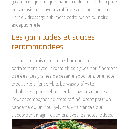
gastronomique unique marie la délicatesse de la pâte
de sarrasin aux saveurs raffinées des poissons crus.
L’art du dressage sublimera cette fusion culinaire
exceptionnelle.
Les garnitudes et sauces
recommandées
Le saumon frais et le thon s’harmonisent
parfaitement avec l’avocat et les algues nori finement
ciselées. Les graines de sésame apportent une note
croquante à l’ensemble. Le wasabi s’invite
subtilement pour rehausser les saveurs marines.
Pour accompagner ce mets raffiné, optez pour un
Sancerre ou un Pouilly-Fumé, vins français qui
s’accordent magnifiquement avec les notes iodées.