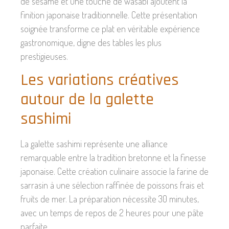
de sésame et une touche de wasabi ajoutent la
finition japonaise traditionnelle. Cette présentation
soignée transforme ce plat en véritable expérience
gastronomique, digne des tables les plus
prestigieuses.
Les variations créatives
autour de la galette
sashimi
La galette sashimi représente une alliance
remarquable entre la tradition bretonne et la finesse
japonaise. Cette création culinaire associe la farine de
sarrasin à une sélection raffinée de poissons frais et
fruits de mer. La préparation nécessite 30 minutes,
avec un temps de repos de 2 heures pour une pâte
parfaite.