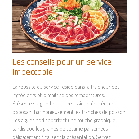
Les conseils pour un service
impeccable
La réussite du service réside dans la fraîcheur des
ingrédients et la maîtrise des températures.
Présentez la galette sur une assiette épurée, en
disposant harmonieusement les tranches de poisson.
Les algues nori apportent une touche graphique,
tandis que les graines de sésame parsemées
délicatement finalisent la présentation. Servez